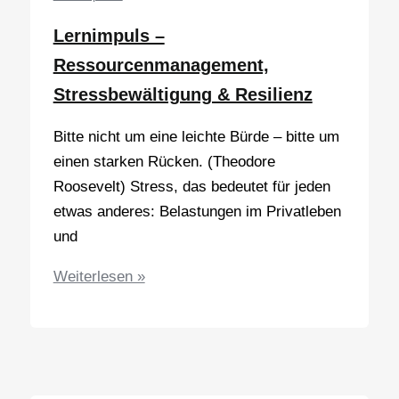
Lernimpuls –
Ressourcenmanagement,
Stressbewältigung & Resilienz
Bitte nicht um eine leichte Bürde – bitte um
einen starken Rücken. (Theodore
Roosevelt) Stress, das bedeutet für jeden
etwas anderes: Belastungen im Privatleben
und
Lernimpuls
Weiterlesen »
–
Ressourcenmanagement,
Stressbewältigung
&