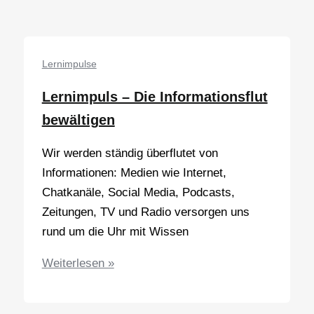
Feedback
geben
Lernimpulse
Lernimpuls – Die Informationsflut
bewältigen
Wir werden ständig überflutet von
Informationen: Medien wie Internet,
Chatkanäle, Social Media, Podcasts,
Zeitungen, TV und Radio versorgen uns
rund um die Uhr mit Wissen
Lernimpuls
Weiterlesen »
–
Die