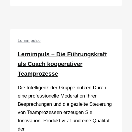
Führen
in
Veränderungsprozessen
Lernimpulse
Lernimpuls – Die Führungskraft
als Coach kooperativer
Teamprozesse
Die Intelligenz der Gruppe nutzen Durch
eine professionelle Moderation Ihrer
Besprechungen und die gezielte Steuerung
von Teamprozessen erzeugen Sie
Innovation, Produktivität und eine Qualität
der