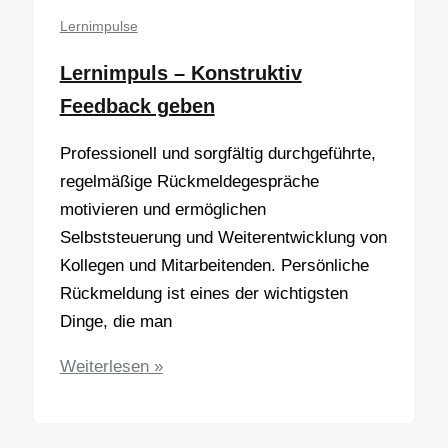
handeln
Lernimpulse
Lernimpuls – Konstruktiv
Feedback geben
Professionell und sorgfältig durchgeführte,
regelmäßige Rückmeldegespräche
motivieren und ermöglichen
Selbststeuerung und Weiterentwicklung von
Kollegen und Mitarbeitenden. Persönliche
Rückmeldung ist eines der wichtigsten
Dinge, die man
Lernimpuls
Weiterlesen »
–
Konstruktiv