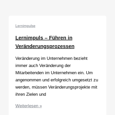
Informationsflut
bewältigen
Lernimpulse
Lernimpuls – Führen in
Veränderungsprozessen
Veränderung im Unternehmen bezieht
immer auch Veränderung der
Mitarbeitenden im Unternehmen ein. Um
angenommen und erfolgreich umgesetzt zu
werden, müssen Veränderungsprojekte mit
ihren Zielen und
Lernimpuls
Weiterlesen »
–