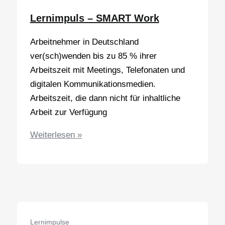
Meetings
Lernimpuls – SMART Work
Arbeitnehmer in Deutschland
ver(sch)wenden bis zu 85 % ihrer
Arbeitszeit mit Meetings, Telefonaten und
digitalen Kommunikationsmedien.
Arbeitszeit, die dann nicht für inhaltliche
Arbeit zur Verfügung
Lernimpuls
Weiterlesen »
–
SMART
Work
Lernimpulse