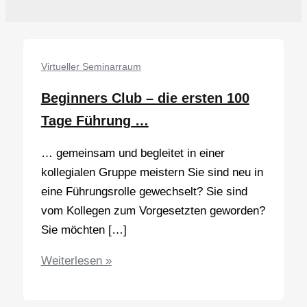
Virtueller Seminarraum
Beginners Club – die ersten 100
Tage Führung …
… gemeinsam und begleitet in einer
kollegialen Gruppe meistern Sie sind neu in
eine Führungsrolle gewechselt? Sie sind
vom Kollegen zum Vorgesetzten geworden?
Sie möchten […]
Beginners
Weiterlesen »
Club
–