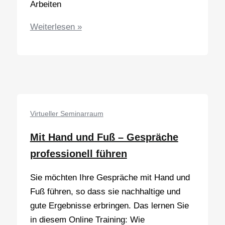
Arbeiten
Virtuelles
Weiterlesen »
Führen:
Führungstechniken
für
das
hybride
Team
Virtueller Seminarraum
Mit Hand und Fuß – Gespräche
professionell führen
Sie möchten Ihre Gespräche mit Hand und
Fuß führen, so dass sie nachhaltige und
gute Ergebnisse erbringen. Das lernen Sie
in diesem Online Training: Wie