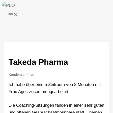
Zum
Inhalt
springen
Takeda Pharma
Kundenstimmen
Ich habe über einem Zeitraum von 8 Monaten mit
Frau Ages zusammengearbeitet.
Die Coaching-Sitzungen fanden in einer sehr guten
und offenen Gesprächsatmosphäre statt, Themen