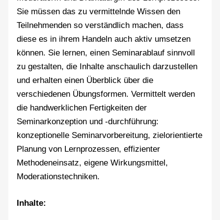
Sie müssen das zu vermittelnde Wissen den
Teilnehmenden so verständlich machen, dass
diese es in ihrem Handeln auch aktiv umsetzen
können. Sie lernen, einen Seminarablauf sinnvoll
zu gestalten, die Inhalte anschaulich darzustellen
und erhalten einen Überblick über die
verschiedenen Übungsformen. Vermittelt werden
die handwerklichen Fertigkeiten der
Seminarkonzeption und -durchführung:
konzeptionelle Seminarvorbereitung, zielorientierte
Planung von Lernprozessen, effizienter
Methodeneinsatz, eigene Wirkungsmittel,
Moderationstechniken.
Inhalte: