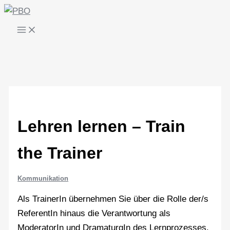
Zum
Inhalt
springen
Lehren lernen – Train
the Trainer
Kommunikation
Als TrainerIn übernehmen Sie über die Rolle der/s
ReferentIn hinaus die Verantwortung als
ModeratorIn und DramaturgIn des Lernprozesses.