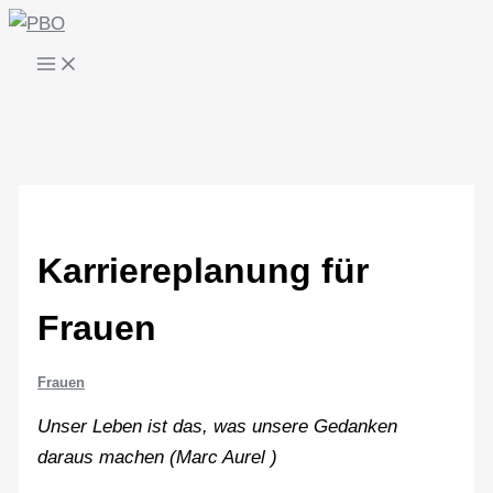
Zum
Inhalt
springen
Karriereplanung für
Frauen
Frauen
Unser Leben ist das, was unsere Gedanken
daraus machen (
Marc Aurel )