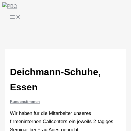
Zum
Inhalt
springen
Deichmann-Schuhe,
Essen
Kundenstimmen
Wir haben für die Mitarbeiter unseres
firmeninternen Callcenters ein jeweils 2-tägiges
Seminar bei Frau Ages gebucht.