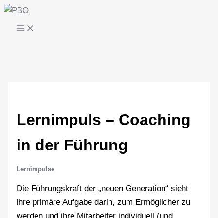
Zum
Inhalt
springen
Lernimpuls – Coaching
in der Führung
Lernimpulse
Die Führungskraft der „neuen Generation“ sieht
ihre primäre Aufgabe darin, zum Ermöglicher zu
werden und ihre Mitarbeiter individuell (und